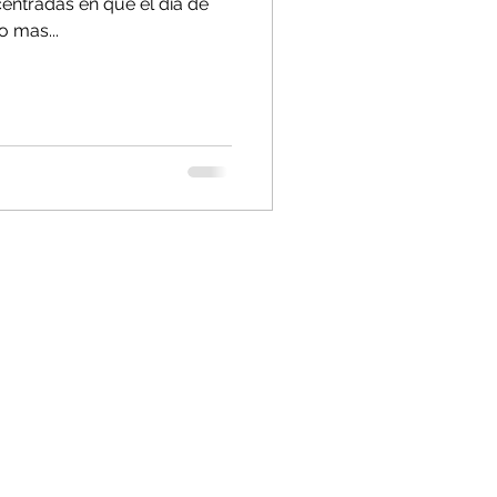
centradas en que el dia de
 mas...