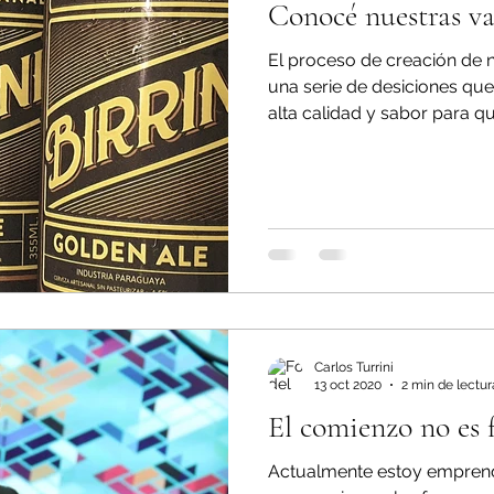
Conocé nuestras va
El proceso de creación de 
una serie de desiciones qu
alta calidad y sabor para que
Carlos Turrini
13 oct 2020
2 min de lectur
El comienzo no es f
Actualmente estoy empren