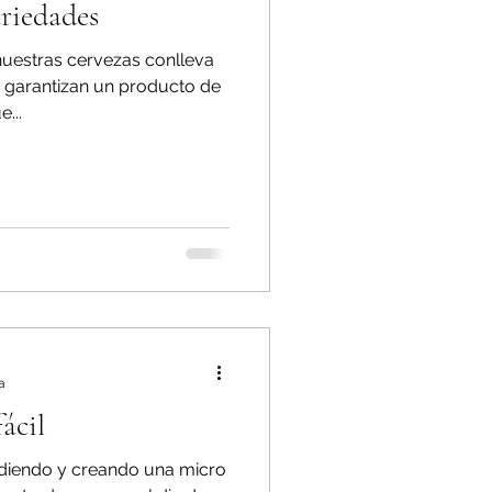
riedades
nuestras cervezas conlleva
e garantizan un producto de
...
a
ácil
diendo y creando una micro