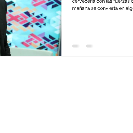
cerveceria con las fuerzas 
mañana se convierta en algo