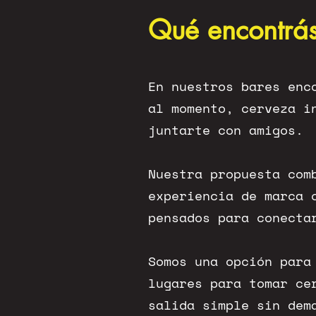
Qué encontrás 
En nuestros bares enc
al momento, cerveza i
juntarte con amigos.
Nuestra propuesta com
experiencia de marca 
pensados para conecta
Somos una opción para
lugares para tomar ce
salida simple sin dem