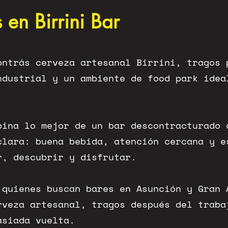
en Birrini Bar
ontrás cerveza artesanal Birrini, tragos 
ndustrial y un ambiente de food park idea
bina lo mejor de un bar descontracturado 
clara: buena bebida, atención cercana y e
r, descubrir y disfrutar.
 quienes buscan bares en Asunción y Gran 
rveza artesanal, tragos después del traba
asiada vuelta.