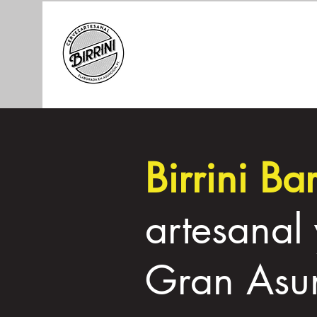
Birrini Ba
artesanal
Gran Asu