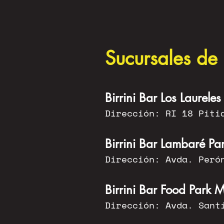
Sucursales de 
Birrini Bar Los Laureles
Dirección: RI 18 Piti
Birrini Bar Lambaré Pa
Dirección: Avda. Peró
Birrini Bar Food Park
Dirección: Avda. Sant