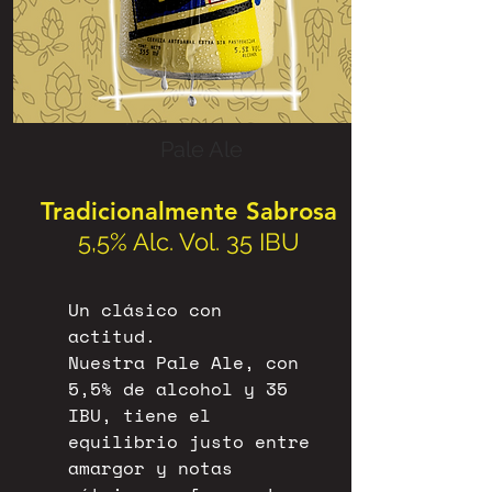
Pale Ale
Tradicionalmente Sabrosa
5,5% Alc. Vol. 3
5 IBU
Un clásico con
actitud.
Nuestra Pale Ale, con
5,5% de alcohol y 35
IBU, tiene el
equilibrio justo entre
amargor y notas