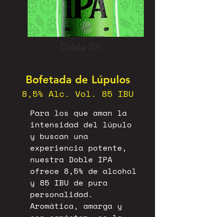
Doble IPA
Bofetada de Lúpulos
8,5% Alc. Vol. 85 IBU
Para los que aman la
intensidad del lúpulo
y buscan una
experiencia potente,
nuestra Doble IPA
ofrece 8,5% de alcohol
y 85 IBU de pura
personalidad.
Aromática, amarga y