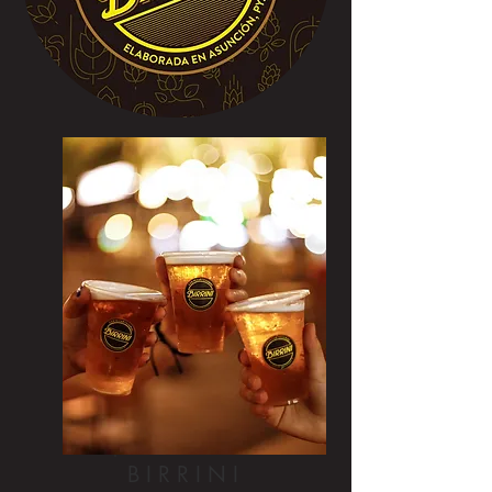
B I R R I N I