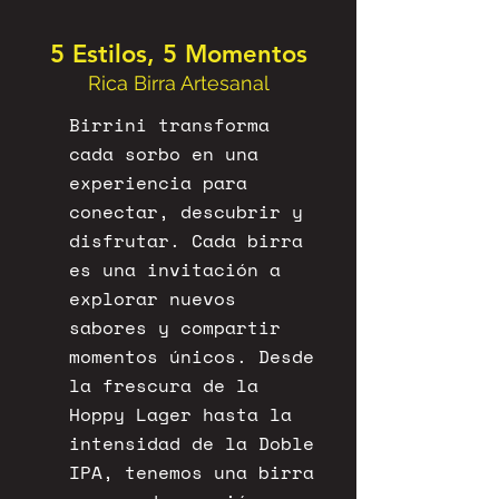
5 Estilos, 5 Momentos
Rica Birra Artesanal
Birrini transforma
cada sorbo en una
experiencia para
conectar, descubrir y
disfrutar. Cada birra
es una invitación a
explorar nuevos
sabores y compartir
momentos únicos. Desde
la frescura de la
Hoppy Lager hasta la
intensidad de la Doble
IPA, tenemos una birra